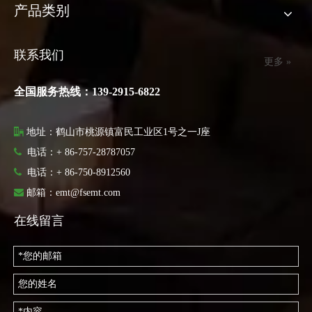
产品类别
联系我们
更多 »
全国服务热线：139-2915-6822

地址：鹤山市桃源镇富民工业区1号之一J座

电话：+ 86-757-28787057

电话：
+ 86-750-8912560

邮箱：
emt@fsemt.com
在线留言