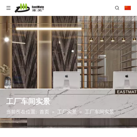
工厂车间实景
当前所在位置:
首页
»
工厂实景
»
工厂车间实景