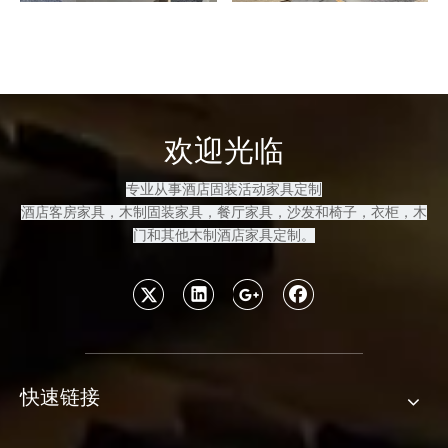
欢迎光临
专业从事酒店固装活动家具定制
酒店客房
家具，木制固装家具
，餐厅家具，沙发和
椅子，衣柜，木
门和其他木制酒店家具定制
。
快速链接