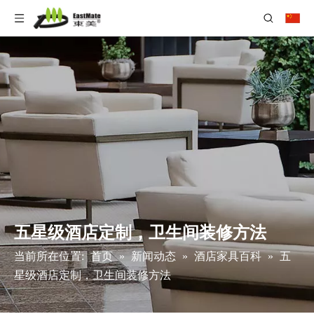
五星级酒店定制，卫生间装修方法
当前所在位置:
首页
»
新闻动态
»
酒店家具百科
»
五
星级酒店定制，卫生间装修方法