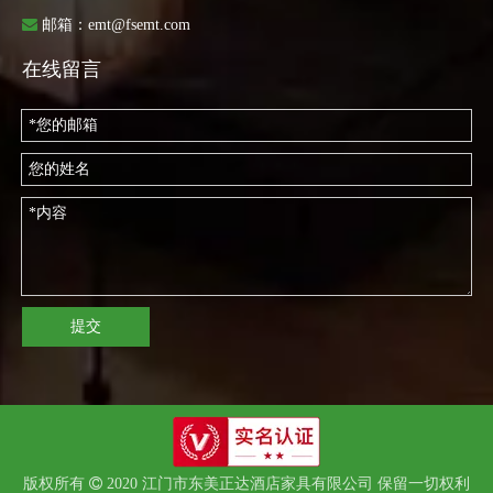

邮箱：
emt@fsemt.com
在线留言
提交
版权所有

2020 江门市东美正达酒店家具有限公司 保留一切权利