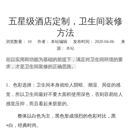
五星级酒店定制，卫生间装修
方法
浏览数量：
10
作者： 本站编辑 发布时间： 2020-04-06 来
源：
本站
["wechat","weibo","qzone","douban","email"]
在以实用和功能为基础的前提下，满足对卫生间环境的要
求，才是卫生间装修的正确思路。
1、色彩选择：卫生间本身就给人阴暗、潮湿、局促的感
觉，所以卫生间最好不要大面积使用深色，否则容易给人
感觉压抑，而且看起来脏脏的。
整体以白色为主，黑色形成强烈的色彩对比，黑
+
白，经典时尚。