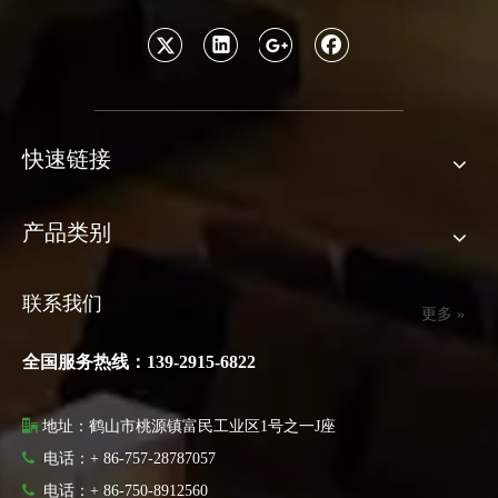
快速链接
产品类别
联系我们
更多 »
全国服务热线：139-2915-6822

地址：鹤山市桃源镇富民工业区1号之一J座

电话：+ 86-757-28787057

电话：
+ 86-750-8912560