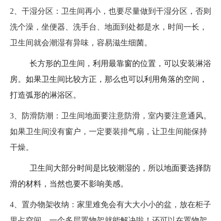
2、干湿分区：卫生间再小，也要尽量做到干湿分区，否则
洗个澡，坐便器、洗手台、地面到处都是水，时间一长，
卫生间就会潮湿有异味，容易滋生细菌。
长方形的卫生间，利用最靠窗的位置，可以安装淋浴
房。如果卫生间比较方正，那么也可以利用角落的空间，
打造弧形的淋浴区。
3、防滑防潮：卫生间地面要注意防滑，室内要注意通风。
如果卫生间没有窗户，一定要装排气扇，让卫生间能保持
干燥。
卫生间大部分时间是比较潮湿的，所以地面要选择防
滑的材料，当然也要不影响美感。
4、置办物架收纳：家里难免会有大大小小的盆，放在柜子
里占空间，一个多层置物架就能解决啦！还可以在置物架