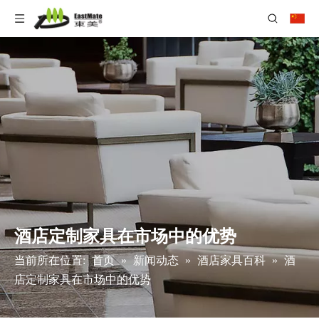
酒店定制家具在市场中的优势
当前所在位置:
首页
»
新闻动态
»
酒店家具百科
»
酒
店定制家具在市场中的优势