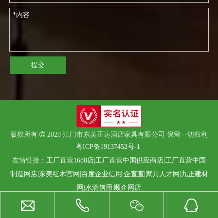
提交
版权所有

2020 江门市东美正达酒店家具有限公司 保留一切权利
粤ICP备19137452号-1
友情链接：
工厂直营1688店
|
工厂直营中国供应商店
|
工厂直营中国
制造网店
|
东美红木官网
|
百度企业信用
|
企查查
|
家具人才网
|
九正建材
网
|
水滴信用
|
顺企网店