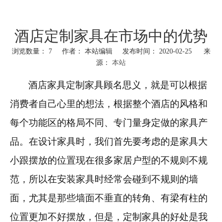
酒店定制家具在市场中的优势
浏览数量：
7
作者： 本站编辑 发布时间： 2020-02-25 来
源：
本站
["wechat","weibo","qzone","douban","email"]
酒店家具定制家具顾名思义，就是可以根据
消费者自己心里的想法，根据整个酒店的风格和
每个功能区的格局不同、专门量身定做的家具产
品。在设计家具时，我们首先要考虑的是家具大
小跟摆放的位置现在很多家居户型的不规则不规
范，所以在安装家具时经常会碰到不规则的墙
面，尤其是那些墙面不垂直的转角、有梁有柱的
位置更加不好摆放，但是，定制家具的好处是我