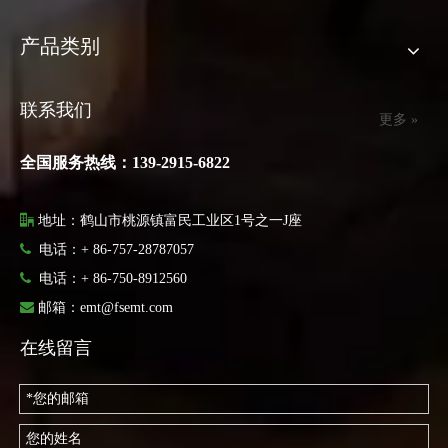
产品类别
联系我们
更多 »
全国服务热线：139-2915-6822

地址：鹤山市桃源镇富民工业区1号之一J座

电话：+ 86-757-28787057

电话：
+ 86-750-8912560

邮箱：
emt@fsemt.com
在线留言