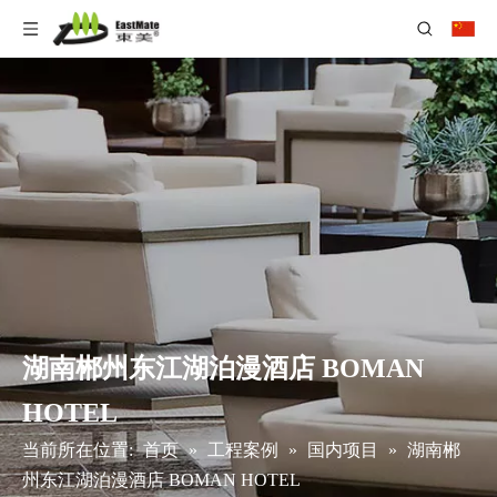
湖南郴州东江湖泊漫酒店 BOMAN
HOTEL
当前所在位置:
首页
»
工程案例
»
国内项目
»
湖南郴
州东江湖泊漫酒店 BOMAN HOTEL