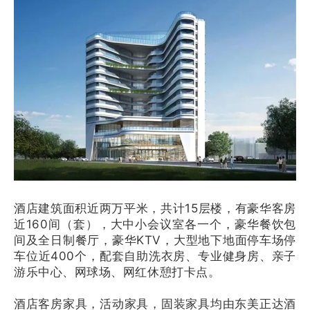
酒店建筑面积近两万平米，共计15层楼，有豪华客房
近160间（套），大中小会议室各一个，豪华餐饮包
间及全日制餐厅，豪华KTV，大型地下地面停车场停
车位近400个，配套自助洗衣房、专业健身房、亲子
游乐中心、网球场、网红休憩打卡点。
酒店客房家具，活动家具，固装家具均由东美正达酒