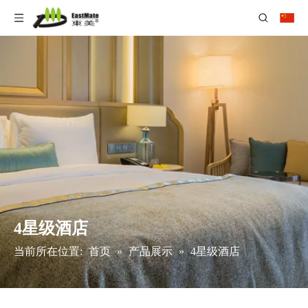
4星级酒店
当前所在位置:
首页
»
产品展示
»
4星级酒店