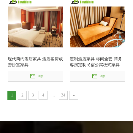
现代简约酒店家具 酒店客房成
定制酒店家具 标间全套 商务
套卧室家具
客房定制民宿公寓板式家具
询价
询价
1
2
3
4
...
34
»