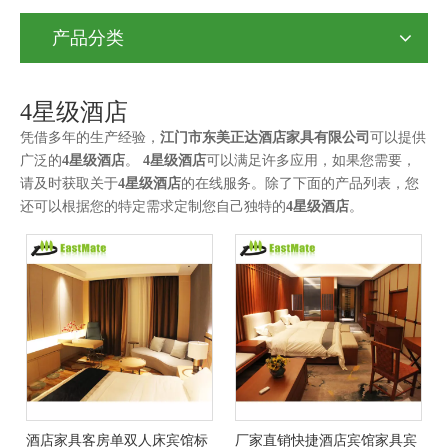
产品分类
4星级酒店
凭借多年的生产经验，
江门市东美正达酒店家具有限公司
可以提供
广泛的
4星级酒店
。
4星级酒店
可以满足许多应用，如果您需要，
请及时获取关于
4星级酒店
的在线服务。除了下面的产品列表，您
还可以根据您的特定需求定制您自己独特的
4星级酒店
。
酒店家具客房单双人床宾馆标
厂家直销快捷酒店宾馆家具宾