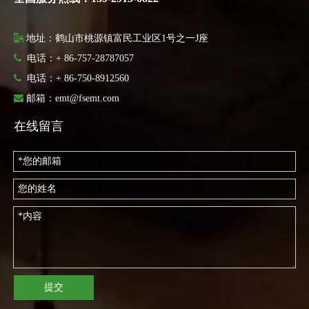

地址：鹤山市桃源镇富民工业区1号之一J座

电话：+ 86-757-28787057

电话：
+ 86-750-8912560

邮箱：
emt@fsemt.com
在线留言
提交