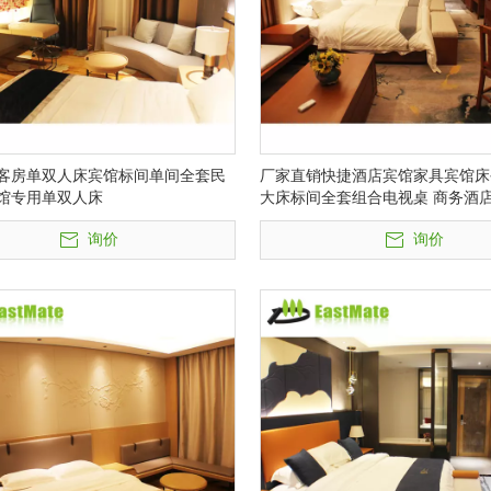
客房单双人床宾馆标间单间全套民
厂家直销快捷酒店宾馆家具宾馆床
馆专用单双人床
大床标间全套组合电视桌 商务酒
套房固装家具酒店家具全套
询价
询价