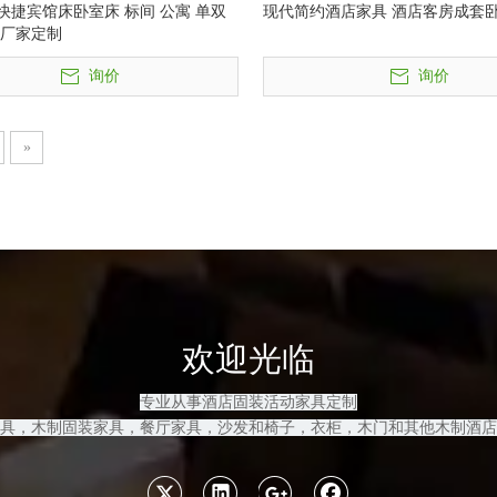
快捷宾馆床卧室床 标间 公寓 单双
现代简约酒店家具 酒店客房成套
 厂家定制
询价
询价
»
欢迎光临
专业从事酒店固装活动家具定制
具，木制固装家具
，餐厅家具，沙发和
椅子，衣柜，木门和其他木制酒店