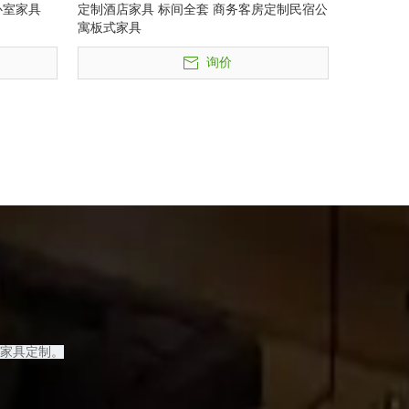
卧室家具
定制酒店家具 标间全套 商务客房定制民宿公
寓板式家具
询价
家具定制
。