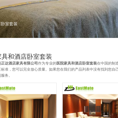
店卧室套装
家具和酒店卧室套装
美正达酒店家具有限公司
作为专业的
医院家具和酒店卧室套装
在中国的制
证标准，您可以完全放心质量。如果您在我们的产品列表中没有找到您自
制服务。