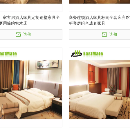
厂家客房酒店家具定制别墅家具全
商务连锁酒店家具标间全套床宾馆
庭用简约实木床
柜客房组合成套家具
询价
询价