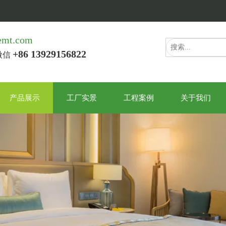
emt.com
+86 13929156822
/微信
产品展示
工厂实景
工程案例
关于我们