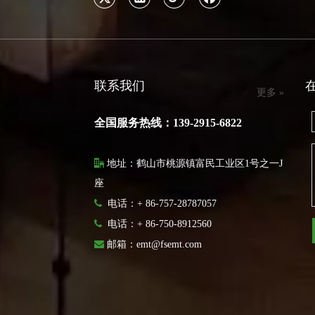
联系我们
更多 »
全国服务热线：139-2915-6822

地址：鹤山市桃源镇富民工业区1号之一J
座

电话：+ 86-757-28787057

电话：
+ 86-750-8912560

邮箱：
emt@fsemt.com