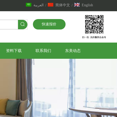
العربية
简体中文
English
/
/
快速报价
资料下载
联系我们
东美动态