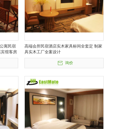
公寓民宿
高端会所民宿酒店实木家具标间全套定 制家
店宾馆客房
具实木工厂全案设计
询价