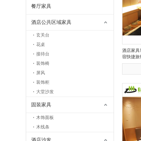
餐厅家具
酒店公共区域家具
玄关台
花桌
酒店家具
接待台
宿快捷旅
装饰椅
屏风
装饰柜
大堂沙发
固装家具
木饰面板
木线条
酒店沙发