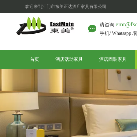
欢迎来到江门市东美正达酒店家具有限公司
emt@fs
请咨询
手机/ Whatsapp 
首页
酒店活动家具
酒店固装家具