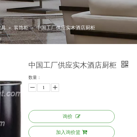
家具
»
装饰柜
»
中国工厂供应实木酒店厨柜
中国工厂供应实木酒店厨柜
数量：
询价
加入询价篮