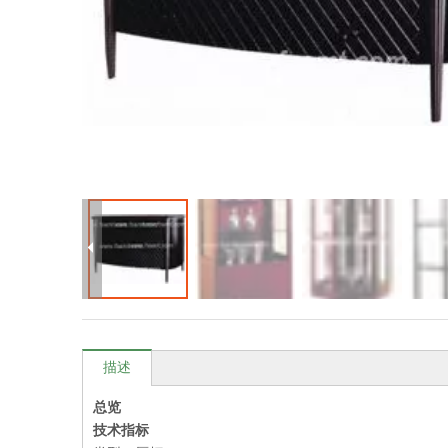
描述
总览
技术指标