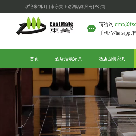
欢迎来到江门市东美正达酒店家具有限公司
emt@fs
请咨询
手机/ Whatsapp 
首页
酒店活动家具
酒店固装家具