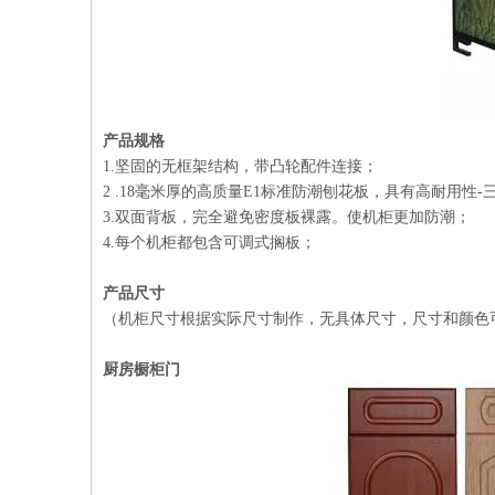
产品规格
1.坚固的无框架结构，带凸轮配件连接；
2 .18毫米厚的高质量E1标准防潮刨花板，具有高耐用性
3.双面背板，完全避免密度板裸露。使机柜更加防潮；
4.每个机柜都包含可调式搁板；
产品尺寸
（机柜尺寸根据实际尺寸制作，无具体尺寸，尺寸和颜色
厨房橱柜门