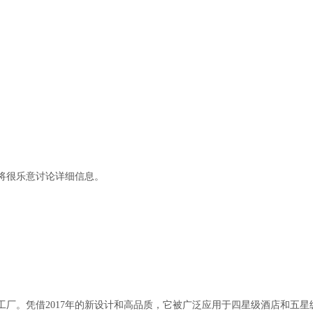
将很乐意讨论详细信息。
厂。凭借2017年的新设计和高品质，它被广泛应用于四星级酒店和五星