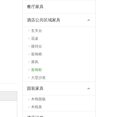
餐厅家具
酒店公共区域家具
玄关台
花桌
接待台
装饰椅
屏风
装饰柜
大堂沙发
固装家具
木饰面板
木线条