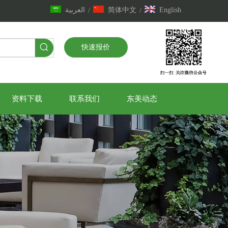
العربية
简体中文
English
/
/
快速报价
资料下载
联系我们
东美动态