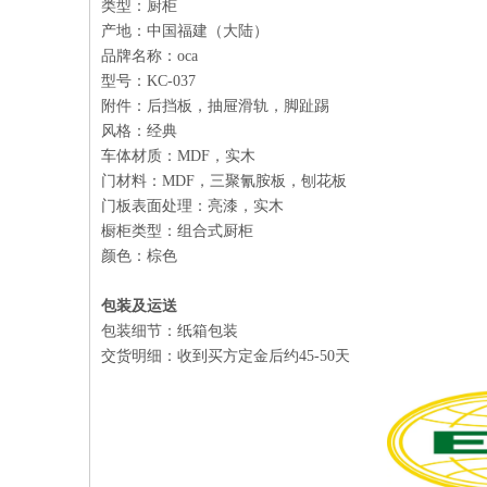
类型：厨柜
产地：中国福建（大陆）
品牌名称：oca
型号：KC-037
附件：后挡板，抽屉滑轨，脚趾踢
风格：经典
车体材质：MDF，实木
门材料：MDF，三聚氰胺板，刨花板
门板表面处理：亮漆，实木
橱柜类型：组合式厨柜
颜色：棕色
包装及运送
包装细节：纸箱包装
交货明细：收到买方定金后约45-50天