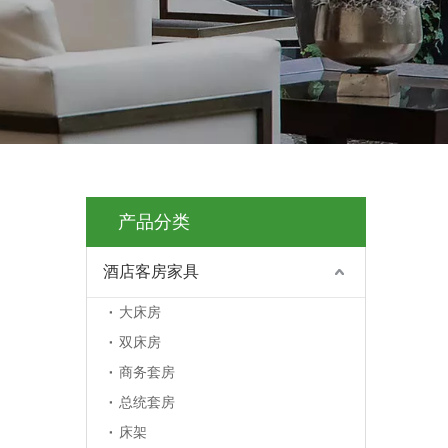
产品分类
酒店客房家具
大床房
双床房
商务套房
总统套房
床架