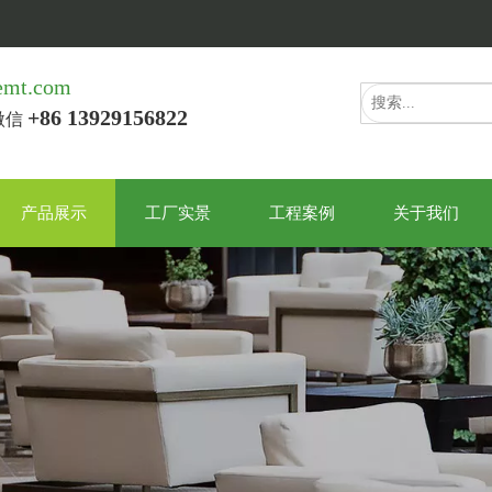
emt.com
+86 13929156822
/微信
产品展示
工厂实景
工程案例
关于我们