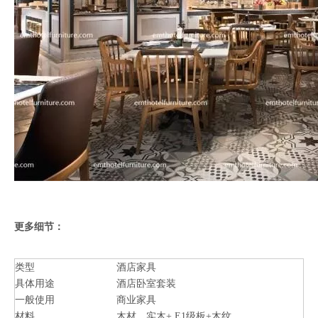
更多细节：
类型
酒店家具
具体用途
酒店卧室套装
一般使用
商业家具
材料
木材，实木+ E1级板+木纹