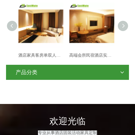
酒店家具客房单双人床宾馆标间单间全套民宿快捷旅馆专用单双人床
高端会所民宿酒店实木家具标间全套定 制家具实木工厂全案设计
轻奢风现代酒店房间精装修 星级客房家具设计 酒店工程服务一站式
产品分类
欢迎光临
专业从事酒店固装活动家具定制