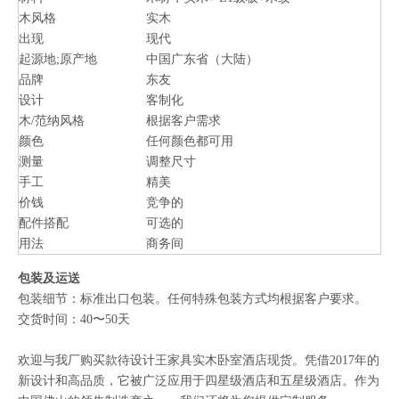
木风格
实木
出现
现代
起源地;原产地
中国广东省（大陆）
品牌
东友
设计
客制化
木/范纳风格
根据客户需求
颜色
任何颜色都可用
测量
调整尺寸
手工
精美
价钱
竞争的
配件搭配
可选的
用法
商务间
包装及运送
包装细节：标准出口包装。任何特殊包装方式均根据客户要求。
交货时间：40〜50天
欢迎与我厂购买款待设计王家具实木卧室酒店现货。凭借2017年的
新设计和高品质，它被广泛应用于四星级酒店和五星级酒店。作为