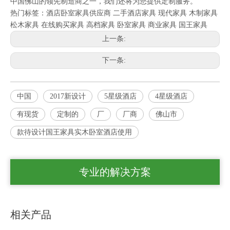
中国佛山的领先制造商之一，我们还将为您提供定制服务。
热门标签：
酒店卧室家具供应商
二手酒店家具
现代家具
木制家具
松木家具
在线购买家具
高档家具
卧室家具
商业家具
国王家具
上一条:
下一条:
中国
2017新设计
5星级酒店
4星级酒店
有现货
定制的
厂
厂商
佛山市
款待设计国王家具实木卧室酒店使用
专业的解决方案
相关产品