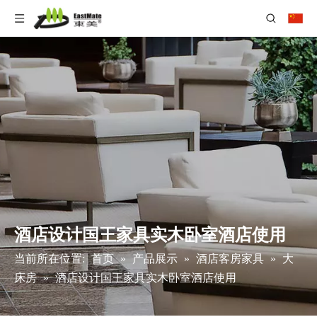
酒店设计国王家具实木卧室酒店使用
当前所在位置:
首页
»
产品展示
»
酒店客房家具
»
大
床房
»
酒店设计国王家具实木卧室酒店使用