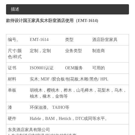
描述
款待设计国王家具实木卧室酒店使用（
EMT-1614
)
编号。
EMT-1614
类型
酒店卧室家具
尺寸/颜
定制，定制
业务类型
制造商
色/样式
证书
ISO9001认证
OEM服务
可用的
材料
实木; MDF /胶合板/刨花板;木雕/黑色/ HPL
单板
胡桃木，樱桃木，桦木，山毛榉木，花梨木，乌木，
柚木，橡木，金饰等
漆
环保油漆。 TAIHO等
硬件
Hafele，BAM，Hettich，DTC或同等水平。
东美酒店家具有限公司