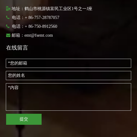

地址：鹤山市桃源镇富民工业区1号之一J座

电话：+ 86-757-28787057

电话：
+ 86-750-8912560

邮箱：
emt@fsemt.com
在线留言
提交