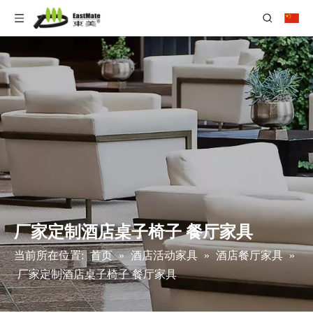
厂家定制酒店桌子椅子 餐厅家具
当前所在位置:
首页
»
酒店活动家具
»
酒店餐厅家具
»
厂家定制酒店桌子椅子 餐厅家具