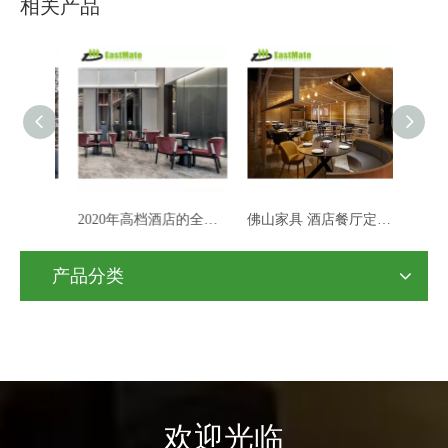
相关产品
木制商用家具饭店椅子，木制饭店椅子
2020年高档酒店的全新实木餐桌
佛山家具 酒店餐厅定制餐桌椅
产品分类
欢迎光临