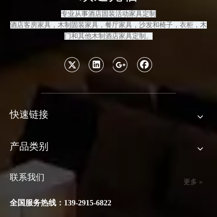
专业从事酒店固装活动家具定制
酒店客房
家具，木制固装家具
，餐厅家具，沙发和
椅子，衣柜，木
门和其他木制酒店家具定制
。
快速链接
产品类别
联系我们
更多 »
全国服务热线：139-2915-6822