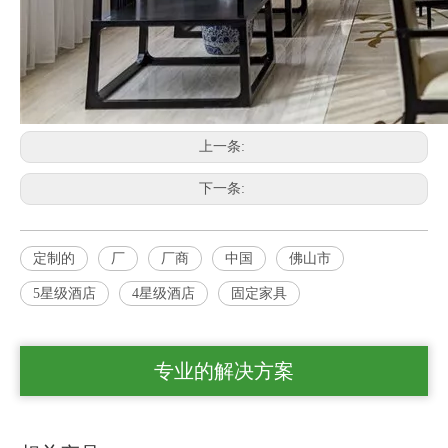
上一条:
下一条:
定制的
厂
厂商
中国
佛山市
5星级酒店
4星级酒店
固定家具
专业的解决方案