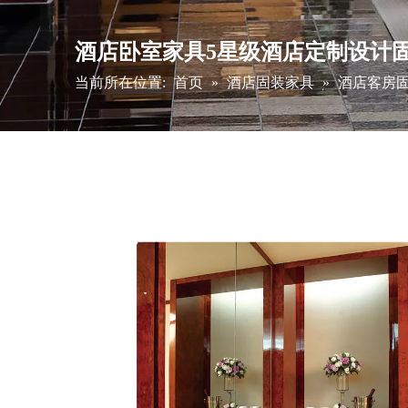
酒店卧室家具5星级酒店定制设计
当前所在位置:
首页
»
酒店固装家具
»
酒店客房