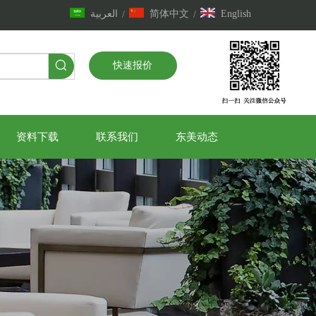
العربية
简体中文
English
/
/
快速报价
资料下载
联系我们
东美动态