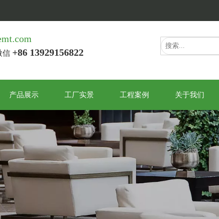
emt.com
+86 13929156822
/微信
产品展示
工厂实景
工程案例
关于我们