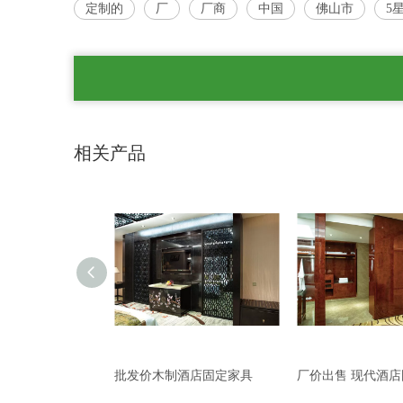
定制的
厂
厂商
中国
佛山市
5
相关产品
制酒店固定家具
厂价出售 现代酒店固定家具 酒店护墙版