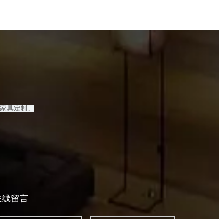
家具定制
。
在线留言