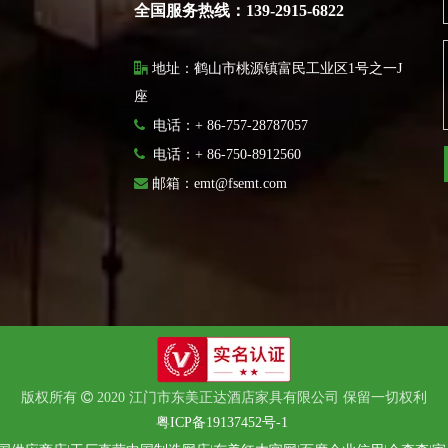
全国服务热线：139-2915-6822

地址：鹤山市桃源镇富民工业区1号之一J
座

电话：+ 86-757-28787057

电话：
+ 86-750-8912560

邮箱：
emt@fsemt.com
版权所有

2020 江门市东美正达酒店家具有限公司 保留一切权利
粤ICP备19137452号-1