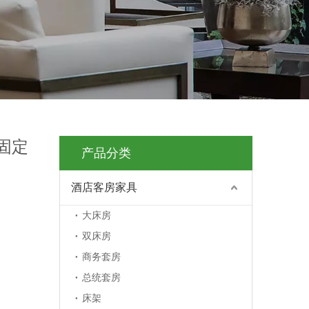
固定
产品分类
酒店客房家具
大床房
双床房
商务套房
总统套房
床架