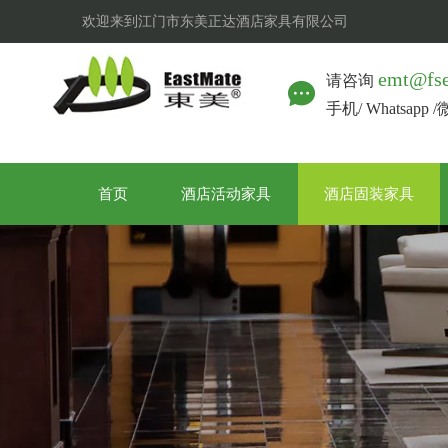
欢迎来到江门市东美正达酒店家具有限公司
emt@fs
请咨询
手机/ Whatsapp 
首页
酒店活动家具
酒店固装家具