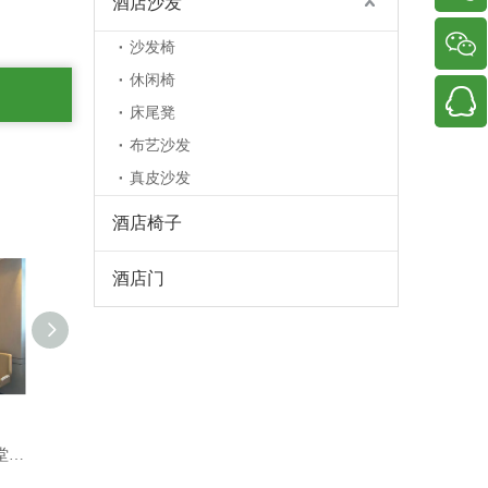
酒店沙发
沙发椅
休闲椅
床尾凳
布艺沙发
真皮沙发
酒店椅子
酒店门
酒店固定家具 定制实木护墙板 厂价直销
定制酒店家具制造商固定家具
专业现代酒店定制固定家具