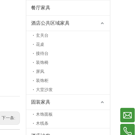
餐厅家具
酒店公共区域家具
玄关台
花桌
接待台
装饰椅
屏风
装饰柜
大堂沙发
固装家具
木饰面板
下一条:
木线条