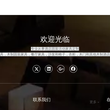
欢迎光临
专业从事酒店固装活动家具定制
具，木制固装家具
，餐厅家具，沙发和
椅子，衣柜，木门和其他木制酒店
联系我们
更多 »