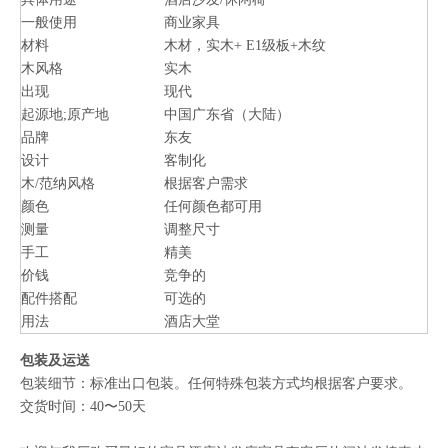
一般使用
商业家具
材料
木材，实木+ E1级板+木纹
木风格
实木
出现
现代
起源地;原产地
中国广东省（大陆）
品牌
东友
设计
客制化
木/范纳风格
根据客户需求
颜色
任何颜色都可用
测量
调整尺寸
手工
精美
价钱
竞争的
配件搭配
可选的
用法
酒店大堂
包装及运送
包装细节：标准出口包装。任何特殊包装方式均根据客户要求。
交货时间：40〜50天