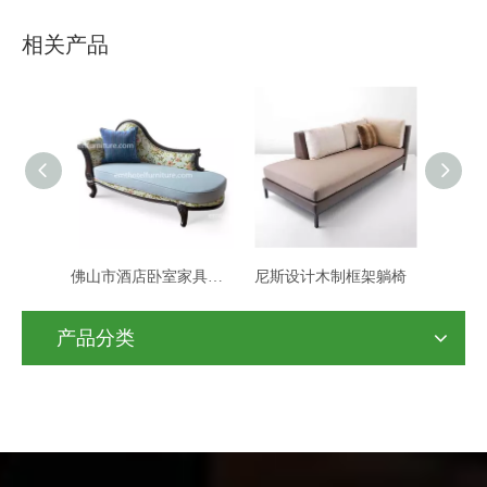
相关产品
佛山市酒店卧室家具酒店沙发休闲椅制造商
尼斯设计木制框架躺椅
热销酒店休闲椅绿色布艺沙发椅
产品分类