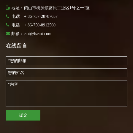

地址：鹤山市桃源镇富民工业区1号之一J座

电话：+ 86-757-28787057

电话：
+ 86-750-8912560

邮箱：
emt@fsemt.com
在线留言
提交