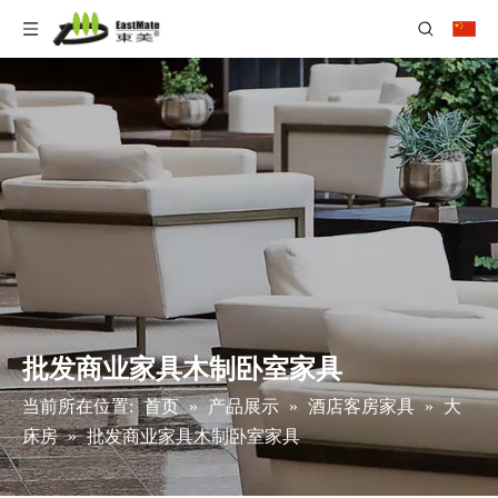
批发商业家具木制卧室家具
当前所在位置:
首页
»
产品展示
»
酒店客房家具
»
大
床房
»
批发商业家具木制卧室家具