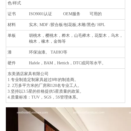
色/样式
证书
ISO9001认证
OEM服务
可用的
材料
实木; MDF /胶合板/刨花板;木雕/黑色/ HPL
单板
胡桃木，樱桃木，桦木，山毛榉木，花梨木，乌木，
柚木，橡木，金饰等
漆
环保油漆。 TAIHO等
硬件
Hafele，BAM，Hettich，DTC或同等水平。
东美酒店家具有限公司
1.专业制造定制家具超过8年的制造商。
2. 2万多平方米的厂房和120名专业工人。
3.坚持以3.5星的价格提供5星质量的政策。
4.质量标准：TUV，SGS，5S管理体系。