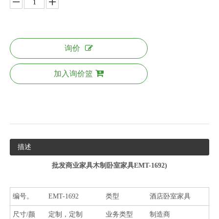
询价
加入询价篮
描述
批发商业家具木制卧室家具
EMT-1692
)
编号。
EMT-1692
类型
酒店卧室家具
尺寸/颜
定制，定制
业务类型
制造商