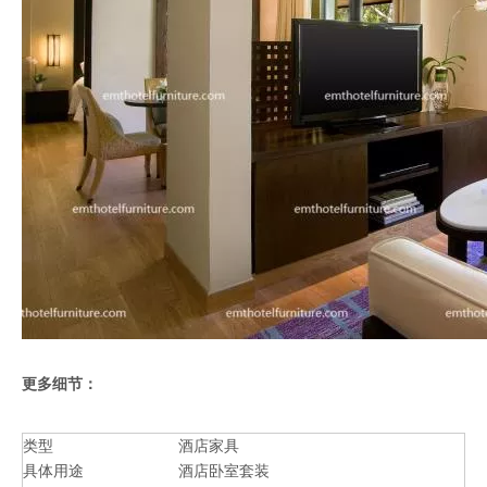
更多细节：
类型
酒店家具
具体用途
酒店卧室套装