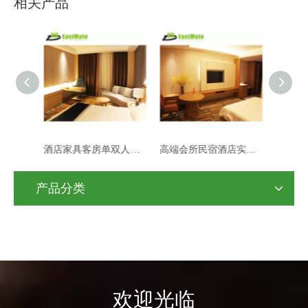
相关产品
酒店家具客房单双人床宾馆标间单间全套民宿快捷旅馆专用单双人床
高端会所民宿酒店实木家具标间全套定 制家具实木工厂全案设计
轻奢风现代酒店房间精装修 星级客房家具设计 酒店工程服务一站式
产品分类
欢迎光临