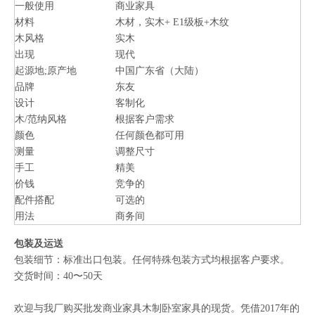
一般使用
商业家具
材料
木材，实木+ E1级板+木纹
木风格
实木
出现
现代
起源地;原产地
中国广东省（大陆）
品牌
东友
设计
客制化
木/范纳风格
根据客户需求
颜色
任何颜色都可用
测量
调整尺寸
手工
精美
价钱
竞争的
配件搭配
可选的
用法
商务间
包装及运送
包装细节：标准出口包装。任何特殊包装方式均根据客户要求。
交货时间：40〜50天
欢迎与我厂购买批发商业家具木制卧室家具的现货。凭借2017年的