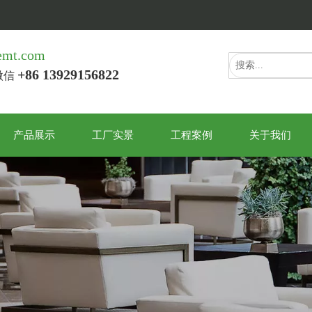
emt.com
+86 13929156822
/微信
产品展示
工厂实景
工程案例
关于我们