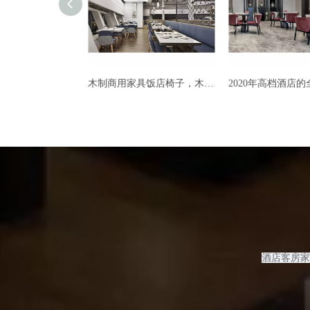
木制商用家具饭店椅子，木制饭店椅子
2020年高档酒店的全新实木餐桌
酒店客房
家