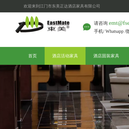
欢迎来到江门市东美正达酒店家具有限公司
emt@fs
请咨询
手机/ Whatsapp 
首页
酒店活动家具
酒店固装家具