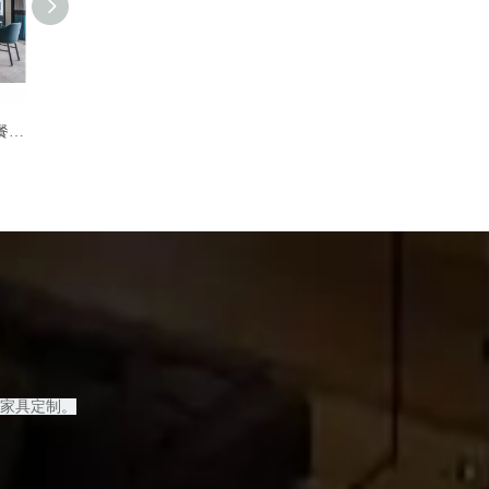
高档餐厅 酒店 家具 婚礼桌 酒店餐厅带扶手椅
现代餐厅椅子 厂家定制餐桌椅 特价
家具定制
。