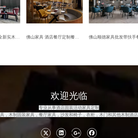
佛山家具 酒店餐厅定制餐桌椅
佛山顺德家具批发带扶手餐厅椅
2020年批发饭店餐桌
欢迎光临
专业从事酒店固装活动家具定制
具，木制固装家具
，餐厅家具，沙发和
椅子，衣柜，木门和其他木制酒店