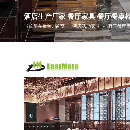
酒店生产厂家 餐厅家具 餐厅餐桌
当前所在位置:
首页
»
酒店活动家具
»
酒店餐厅