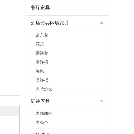
餐厅家具
酒店公共区域家具
玄关台
花桌
接待台
装饰椅
屏风
装饰柜
大堂沙发
固装家具
木饰面板
木线条