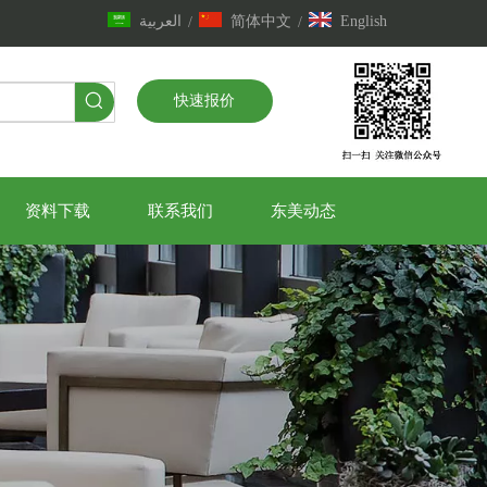
العربية
简体中文
English
/
/
快速报价
资料下载
联系我们
东美动态