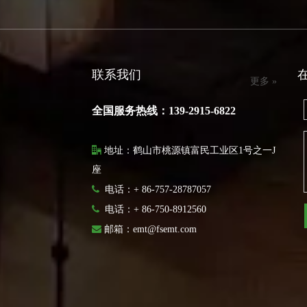
联系我们
更多 »
全国服务热线：139-2915-6822

地址：鹤山市桃源镇富民工业区1号之一J
座

电话：+ 86-757-28787057

电话：
+ 86-750-8912560

邮箱：
emt@fsemt.com