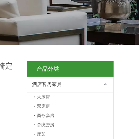
椅定
产品分类
酒店客房家具
大床房
双床房
商务套房
总统套房
床架