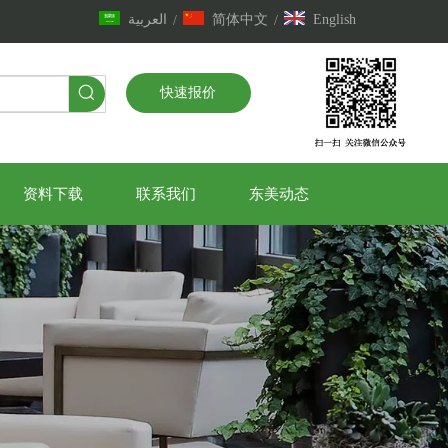
العربية
简体中文
English
/
/
快速报价
资料下载
联系我们
东美动态