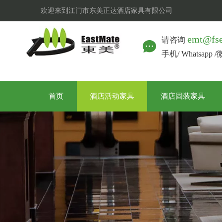
欢迎来到江门市东美正达酒店家具有限公司
emt@fs
请咨询
手机/ Whatsapp 
首页
酒店活动家具
酒店固装家具