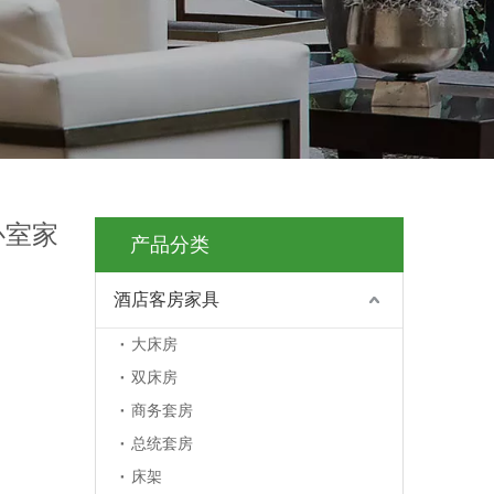
卧室家
产品分类
酒店客房家具
大床房
双床房
商务套房
总统套房
床架