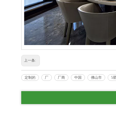
上一条:
定制的
厂
厂商
中国
佛山市
5