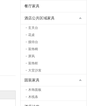
餐厅家具
酒店公共区域家具
玄关台
花桌
接待台
装饰椅
屏风
装饰柜
大堂沙发
固装家具
木饰面板
木线条