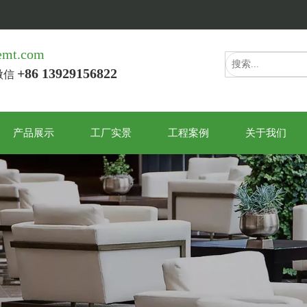
emt.com
+86 13929156822
/微信
产品展示
工厂实景
工程案例
关于我们