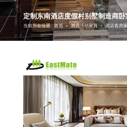
定制东南酒店度假村别墅制造商卧
当前所在位置:
首页
»
酒店活动家具
»
酒店客房