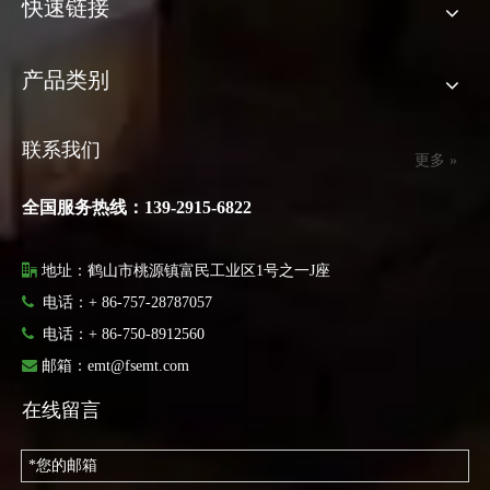
快速链接
产品类别
联系我们
更多 »
全国服务热线：139-2915-6822

地址：鹤山市桃源镇富民工业区1号之一J座

电话：+ 86-757-28787057

电话：
+ 86-750-8912560

邮箱：
emt@fsemt.com
在线留言