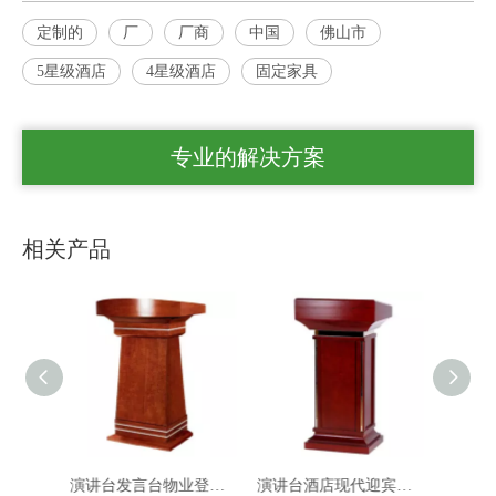
定制的
厂
厂商
中国
佛山市
5星级酒店
4星级酒店
固定家具
专业的解决方案
相关产品
演讲台发言台物业登记台户外迎宾接待台保安礼宾台咨客酒店
演讲台酒店现代迎宾台发言台 讲台讲桌接待台咨询台
实木胡桃木餐椅，配以皮革真皮软包椅子