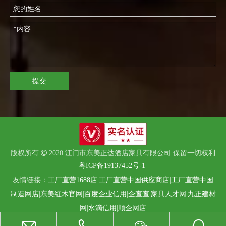
提交
版权所有

2020 江门市东美正达酒店家具有限公司 保留一切权利
粤ICP备19137452号-1
友情链接：
工厂直营1688店
|
工厂直营中国供应商店
|
工厂直营中国
制造网店
|
东美红木官网
|
百度企业信用
|
企查查
|
家具人才网
|
九正建材
网
|
水滴信用
|
顺企网店