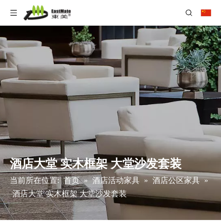
酒店大堂 实木框架 大堂沙发套装
当前所在位置:
首页
»
酒店活动家具
»
酒店公区家具
»
酒店大堂 实木框架 大堂沙发套装