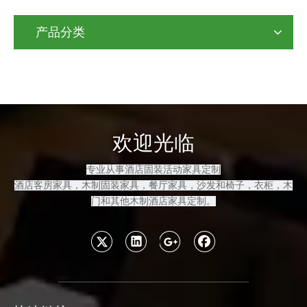
产品分类
欢迎光临
专业从事酒店固装活动家具定制
酒店客房
家具，木制固装家具
，餐厅家具，沙发和
椅子，衣柜，木
门和其他木制酒店家具定制
。