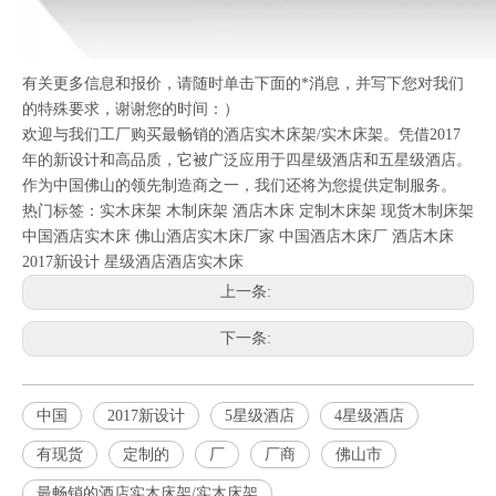
有关更多信息和报价，请随时单击下面的*消息，并写下您对我们
的特殊要求，谢谢您的时间：）
欢迎与我们工厂购买最畅销的酒店实木床架/实木床架。凭借2017
年的新设计和高品质，它被广泛应用于四星级酒店和五星级酒店。
作为中国佛山的领先制造商之一，我们还将为您提供定制服务。
热门标签：
实木床架
木制床架
酒店木床
定制木床架
现货木制床架
中国酒店实木床
佛山酒店实木床厂家
中国酒店木床厂
酒店木床
2017新设计
星级酒店酒店实木床
上一条:
下一条:
中国
2017新设计
5星级酒店
4星级酒店
有现货
定制的
厂
厂商
佛山市
最畅销的酒店实木床架/实木床架