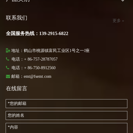
联系我们
更多 »
全国服务热线：139-2915-6822

地址：鹤山市桃源镇富民工业区1号之一J座

电话：+ 86-757-28787057

电话：
+ 86-750-8912560

邮箱：
emt@fsemt.com
在线留言