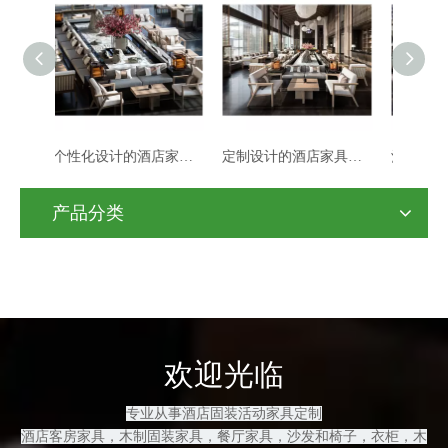
个性化设计的酒店家具木制酒店大堂沙发组合
定制设计的酒店家具木制酒店大堂沙发组合
酒店家具 现代酒店大堂 沙发 中式沙发
产品分类
欢迎光临
专业从事酒店固装活动家具定制
酒店客房
家具，木制固装家具
，餐厅家具，沙发和
椅子，衣柜，木