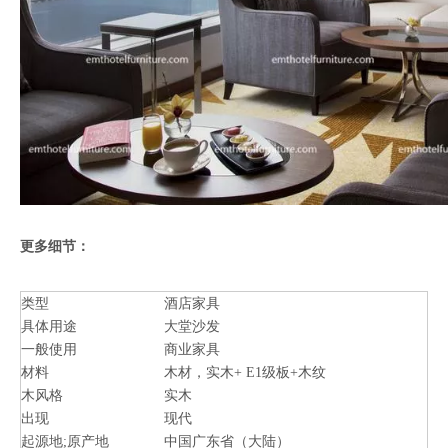
更多细节：
类型
酒店家具
具体用途
大堂沙发
一般使用
商业家具
材料
木材，实木+ E1级板+木纹
木风格
实木
出现
现代
起源地;原产地
中国广东省（大陆）