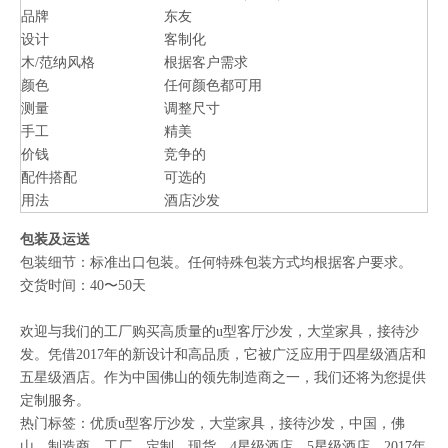
品牌
东友
设计
客制化
木/范纳风格
根据客户需求
颜色
任何颜色都可用
测量
调整尺寸
手工
精美
价钱
竞争的
配件搭配
可选的
用法
酒店沙发
包装及运送
包装细节：标准出口包装。任何特殊包装方式均根据客户要求。
交货时间：40〜50天
欢迎与我们的工厂购买高质量的u型客厅沙发，大堂家具，接待沙
发。凭借2017年的新设计和高品质，它被广泛应用于四星级酒店和
五星级酒店。作为中国佛山的领先制造商之一，我们还将为您提供
定制服务。
热门标签：优质u型客厅沙发，大堂家具，接待沙发，中国，佛
山，制造商，工厂，定制，现货，4星级酒店，5星级酒店，2017年