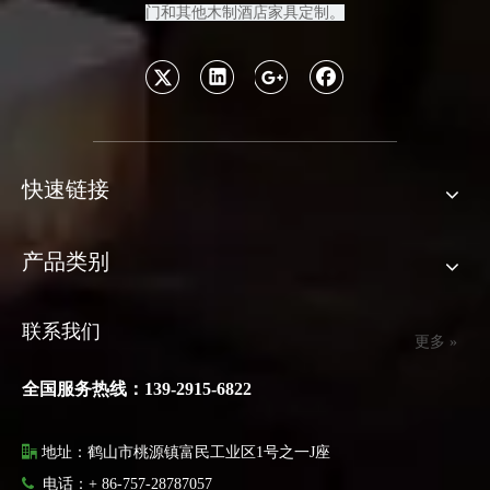
门和其他木制酒店家具定制
。
快速链接
产品类别
联系我们
更多 »
全国服务热线：139-2915-6822

地址：鹤山市桃源镇富民工业区1号之一J座

电话：+ 86-757-28787057