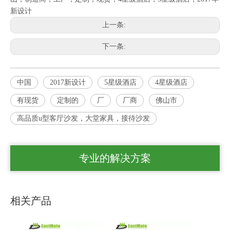
新设计
上一条:
下一条:
中国
2017新设计
5星级酒店
4星级酒店
有现货
定制的
厂
厂商
佛山市
高品质u型客厅沙发，大堂家具，接待沙发
专业的解决方案
相关产品