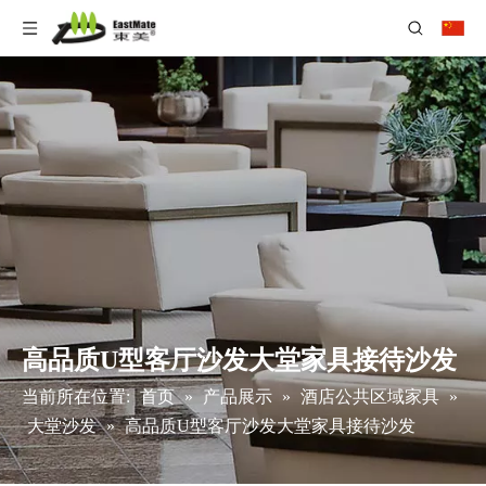
高品质U型客厅沙发大堂家具接待沙发
当前所在位置:
首页
»
产品展示
»
酒店公共区域家具
»
大堂沙发
»
高品质U型客厅沙发大堂家具接待沙发