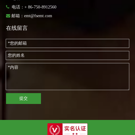

电话：
+ 86-750-8912560

邮箱：
emt@fsemt.com
在线留言
提交