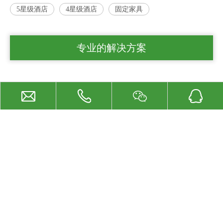
5星级酒店
4星级酒店
固定家具
专业的解决方案
相关产品
批发价木制酒店固定家具
厂价出售 现代酒店固定家具 酒店护墙版