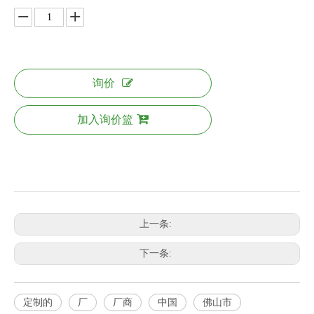
询价
加入询价篮
上一条:
下一条:
定制的
厂
厂商
中国
佛山市