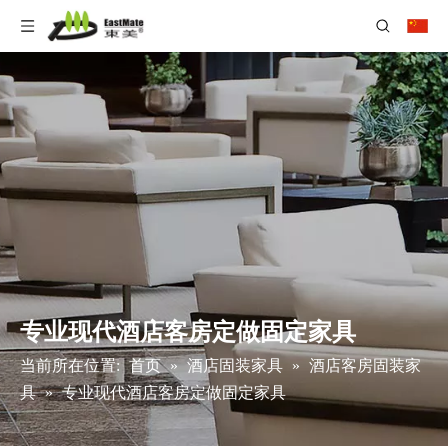
专业现代酒店客房定做固定家具
当前所在位置:
首页
»
酒店固装家具
»
酒店客房固装家
具
»
专业现代酒店客房定做固定家具